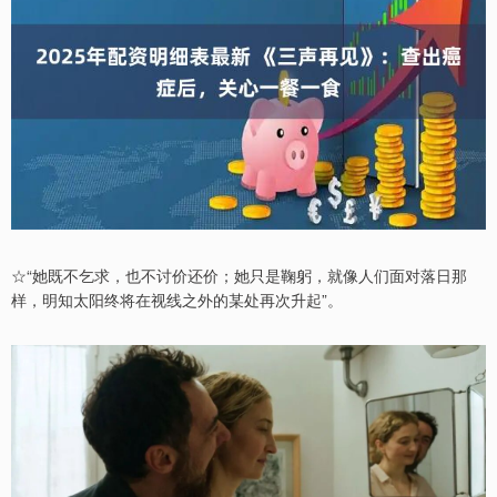
☆“她既不乞求，也不讨价还价；她只是鞠躬，就像人们面对落日那
样，明知太阳终将在视线之外的某处再次升起”。