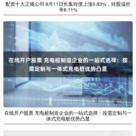
配资十大正规公司 9月11日长集转债上涨0.83%，转股溢价
率8.11%
在线开户股票 充电桩制造企业的一站式选择：按需定制与一
体式充电桩优势凸显