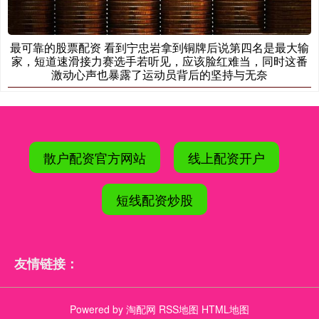
最可靠的股票配资 看到宁忠岩拿到铜牌后说第四名是最大输
家，短道速滑接力赛选手若听见，应该脸红难当，同时这番
激动心声也暴露了运动员背后的坚持与无奈
散户配资官方网站
线上配资开户
短线配资炒股
友情链接：
Powered by
淘配网
RSS地图
HTML地图