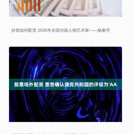
炒股如何配资 2026年全国功勋人物艺术家——杨秦乔