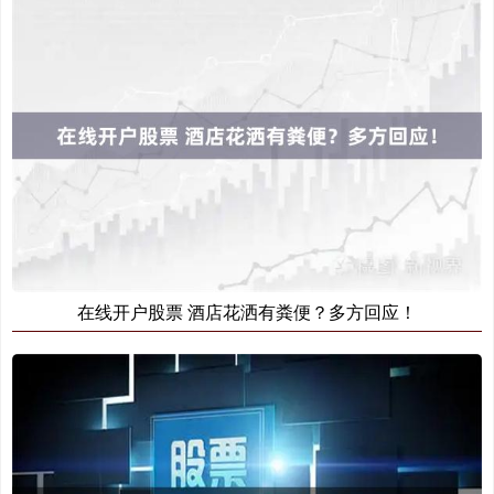
在线开户股票 酒店花洒有粪便？多方回应！