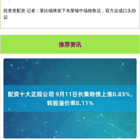
投查查配资 记者：莱比锡将签下布莱顿中场格鲁达，双方达成口头协
议
推荐资讯