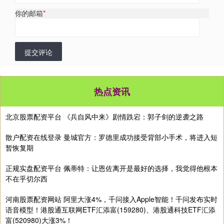
你的邮箱
*
提交评论
热点资讯
北京股票配资平台 《兵自风中来》剧情跌宕：郭子剑的逆袭之路
散户配资在线登录 曼城官方：罗德里成功接受背部小手术，将进入短
暂恢复期
正规实盘配资平台 佩蒂特：让恩佐离开是最好的选择，我觉得他根本
不在乎切尔西
河南股票配资网站 阿里大涨4%，千问接入Apple智能！千问发布实时
语音模型！港股通互联网ETF汇添富(159280)、港股通科技ETF汇添
富(520980)大涨3%！