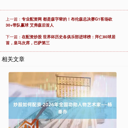
上一篇：
专业配资网 都是森字辈的！布伦森总决赛G1客场砍
30+带队赢球 艾弗森后首人
下一篇：
在配资炒股 世界杯历史各俱乐部进球榜：拜仁80球居
首，皇马次席，巴萨第三
相关文章