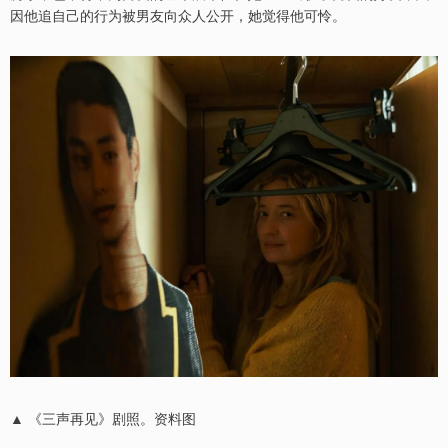
因他追自己的行为被男友向众人公开，她觉得他可怜。
▲ 《三声再见》剧照。资料图